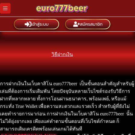
Skip
to
content
เข้าสู่ระบบ
สมัครสมาชิก
วิธีฝากเงิน
การฝากเงินในเว็บคาสิโน euro777beer เป็นขั้นตอนสำคัญสำหรับผู้
เล่นที่ต้องการเริ่มเดิมพัน โดยปัจจุบันหลายเว็บไซต์รองรับวิธีการ
ฝากที่หลากหลาย ทั้งการโอนผ่านธนาคาร, พร้อมเพย์, หรือแม้
กระทั่ง True Wallet เพื่อความสะดวกและรวดเร็ว สำหรับผู้ที่ยังไม่
เคยทำรายการมาก่อน การฝากเงินในเว็บคาสิโน euro777beer นั้น
ไม่ได้ยุ่งยากเลย เพียงแค่ทำตามขั้นตอนที่เว็บไซต์กำหนด ก็
สามารถเติมเครดิตพร้อมเล่นเกมได้ทันที