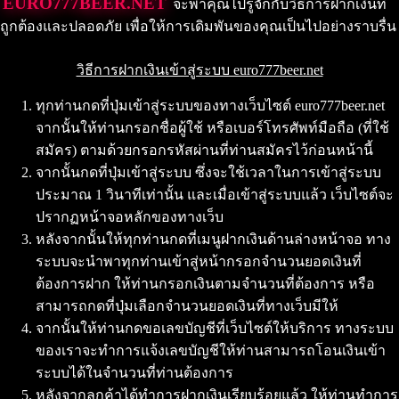
EURO777BEER.NET
จะพาคุณไปรู้จักกับวิธีการฝากเงินที่
ถูกต้องและปลอดภัย เพื่อให้การเดิมพันของคุณเป็นไปอย่างราบรื่น
วิธีการฝากเงินเข้าสู่ระบบ euro777beer.net
ทุกท่านกดที่ปุ่มเข้าสู่ระบบของทางเว็บไซต์ euro777beer.net
จากนั้นให้ท่านกรอกชื่อผู้ใช้ หรือเบอร์โทรศัพท์มือถือ (ที่ใช้
สมัคร) ตามด้วยกรอกรหัสผ่านที่ท่านสมัครไว้ก่อนหน้านี้
จากนั้นกดที่ปุ่มเข้าสู่ระบบ ซึ่งจะใช้เวลาในการเข้าสู่ระบบ
ประมาณ 1 วินาทีเท่านั้น และเมื่อเข้าสู่ระบบแล้ว เว็บไซต์จะ
ปรากฏหน้าจอหลักของทางเว็บ
หลังจากนั้นให้ทุกท่านกดที่เมนูฝากเงินด้านล่างหน้าจอ ทาง
ระบบจะนำพาทุกท่านเข้าสู่หน้ากรอกจำนวนยอดเงินที่
ต้องการฝาก ให้ท่านกรอกเงินตามจำนวนที่ต้องการ หรือ
สามารถกดที่ปุ่มเลือกจำนวนยอดเงินที่ทางเว็บมีให้
จากนั้นให้ท่านกดขอเลขบัญชีที่เว็บไซต์ให้บริการ ทางระบบ
ของเราจะทำการแจ้งเลขบัญชีให้ท่านสามารถโอนเงินเข้า
ระบบได้ในจำนวนที่ท่านต้องการ
หลังจากลูกค้าได้ทำการฝากเงินเรียบร้อยแล้ว ให้ท่านทำการ